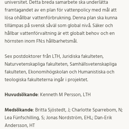
universitet. Detta breda samarbete ska underlätta
framtagandet av en plan för vattenpolicy med mål att
lösa ohållbar vattenförbrukning. Denna plan ska kunna
tillämpas på svensk såväl som global nivå. Säker och
hållbar vattenförvaltning är ett globalt behov och en
hörnsten inom FN:s hållbarhetsmål.
Sex postdoktorer från LTH, Juridiska fakulteten,
Naturvetenskapliga fakulteten, Samhällsvetenskapliga
fakulteten, Ekonomihögskolan och Humanistiska och
teologiska fakulteterna ingår i projektet.
Huvudsökande
: Kenneth M Persson, LTH
Medsökande
: Britta Sjöstedt, J; Charlotte Sparrebom, N;
Lea Fünfschilling, S; Jonas Nordström, EHL; Dan-Erik
Andersson, HT