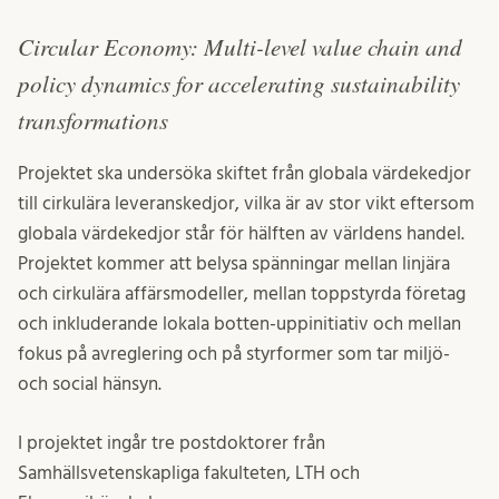
Circular Economy: Multi-level value chain and
policy dynamics for accelerating sustainability
transformations
Projektet ska undersöka skiftet från globala värdekedjor
till cirkulära leveranskedjor, vilka är av stor vikt eftersom
globala värdekedjor står för hälften av världens handel.
Projektet kommer att belysa spänningar mellan linjära
och cirkulära affärsmodeller, mellan toppstyrda företag
och inkluderande lokala botten-uppinitiativ och mellan
fokus på avreglering och på styrformer som tar miljö-
och social hänsyn.
I projektet ingår tre postdoktorer från
Samhällsvetenskapliga fakulteten, LTH och