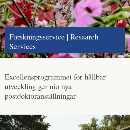
Forskningsservice | Research
Services
Excellensprogrammet för hållbar
utveckling ger nio nya
postdoktoranställningar