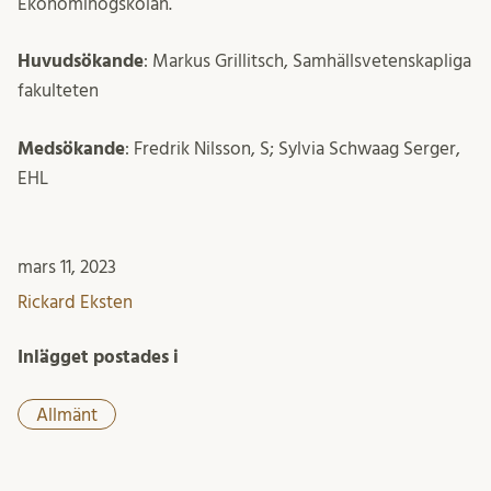
Ekonomihögskolan.
Huvudsökande
: Markus Grillitsch, Samhällsvetenskapliga
fakulteten
Medsökande
: Fredrik Nilsson, S; Sylvia Schwaag Serger,
EHL
mars 11, 2023
Rickard Eksten
Inlägget postades i
Allmänt