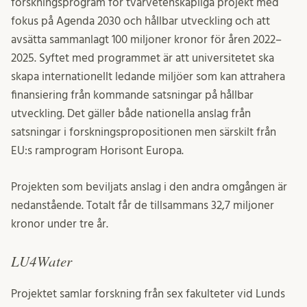
forskningsprogram för tvärvetenskapliga projekt med
fokus på Agenda 2030 och hållbar utveckling och att
avsätta sammanlagt 100 miljoner kronor för åren 2022–
2025. Syftet med programmet är att universitetet ska
skapa internationellt ledande miljöer som kan attrahera
finansiering från kommande satsningar på hållbar
utveckling. Det gäller både nationella anslag från
satsningar i forskningspropositionen men särskilt från
EU:s ramprogram Horisont Europa.
Projekten som beviljats anslag i den andra omgången är
nedanstående. Totalt får de tillsammans 32,7 miljoner
kronor under tre år.
LU4Water
Projektet samlar forskning från sex fakulteter vid Lunds